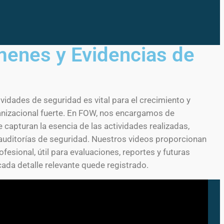
enes y Evidencias de
ividades de seguridad es vital para el crecimiento y
ganizacional fuerte. En FOW, nos encargamos de
capturan la esencia de las actividades realizadas,
uditorías de seguridad. Nuestros videos proporcionan
ofesional, útil para evaluaciones, reportes y futuras
ada detalle relevante quede registrado.