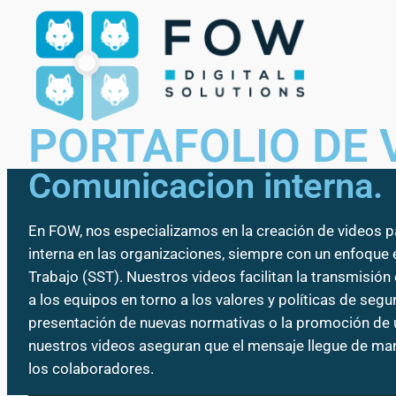
PORTAFOLIO DE 
Comunicacion interna.
En FOW, nos especializamos en la creación de videos 
interna en las organizaciones, siempre con un enfoque 
Trabajo (SST). Nuestros videos facilitan la transmisión
a los equipos en torno a los valores y políticas de segu
presentación de nuevas normativas o la promoción de u
nuestros videos aseguran que el mensaje llegue de mane
los colaboradores.