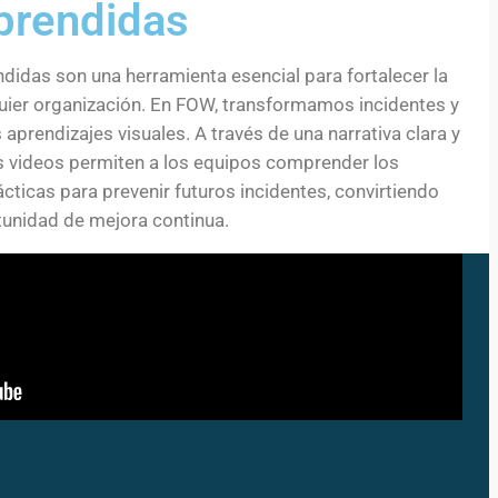
prendidas
didas son una herramienta esencial para fortalecer la
quier organización. En FOW, transformamos incidentes y
 aprendizajes visuales. A través de una narrativa clara y
os videos permiten a los equipos comprender los
cticas para prevenir futuros incidentes, convirtiendo
tunidad de mejora continua.