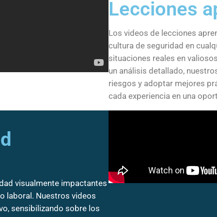
Lecciones a
Los videos de lecciones apren
cultura de seguridad en cual
situaciones reales en valiosos
un análisis detallado, nuestr
riesgos y adoptar mejores prá
cada experiencia en una opor
ad
dad visualmente impactantes
 laboral. Nuestros videos
vo, sensibilizando sobre los